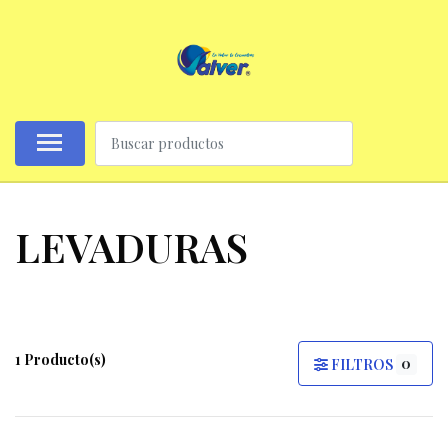
LEVADURAS
1 Producto(s)
0
FILTROS