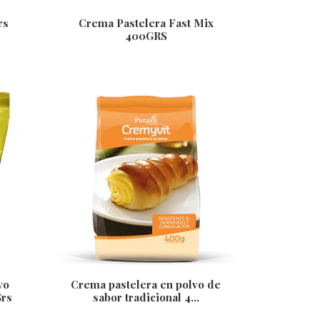
rs
Crema Pastelera Fast Mix
400GRS
vo
Crema pastelera en polvo de
Grs
sabor tradicional 4...