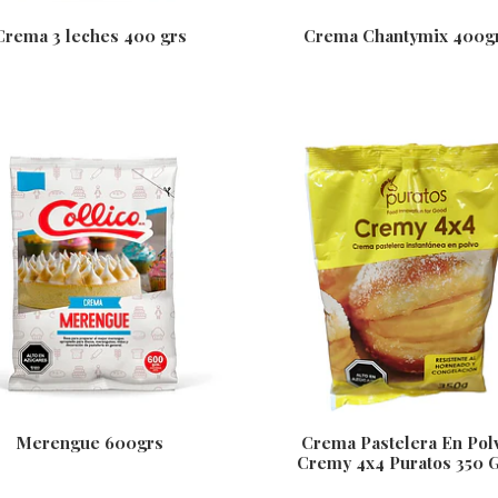
Crema 3 leches 400 grs
Crema Chantymix 400g
Merengue 600grs
Crema Pastelera En Pol
Cremy 4x4 Puratos 350 