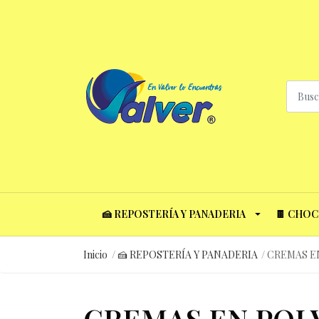
🍰 REPOSTERÍA Y PANADERIA
🍫 CHO
Inicio
🍰 REPOSTERÍA Y PANADERIA
CREMAS E
CREMAS EN POL