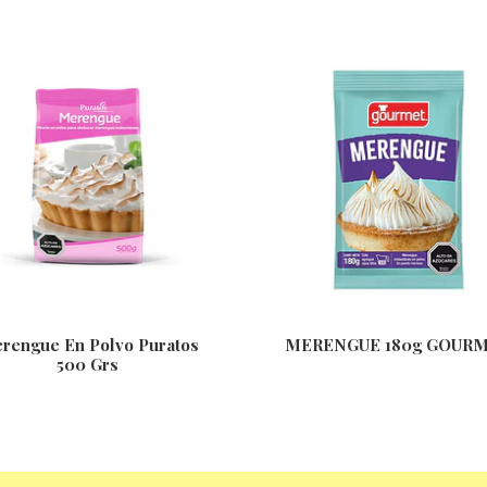
rengue En Polvo Puratos
MERENGUE 180g GOUR
500 Grs