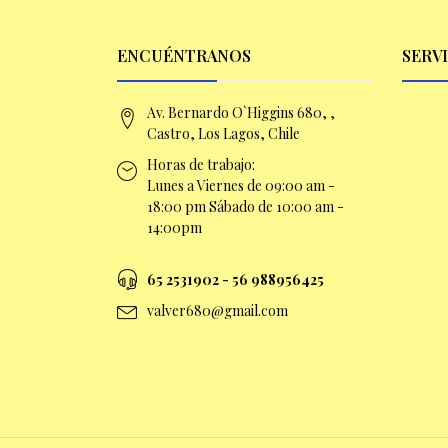
ENCUÉNTRANOS
SERV
Av. Bernardo O`Higgins 680, ,
Castro, Los Lagos, Chile
Horas de trabajo:
Lunes a Viernes de 09:00 am -
18:00 pm Sábado de 10:00 am -
14:00pm
65 2531902 - 56 9
88956425
valver680@gmail.com