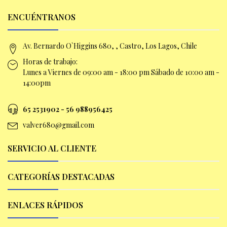
ENCUÉNTRANOS
Av. Bernardo O`Higgins 680, , Castro, Los Lagos, Chile
Horas de trabajo:
Lunes a Viernes de 09:00 am -
18:00 pm Sábado de 10:00 am -
14:00pm
65 2531902 - 56 9
88956425
valver680@gmail.com
SERVICIO AL CLIENTE
CATEGORÍAS DESTACADAS
ENLACES RÁPIDOS