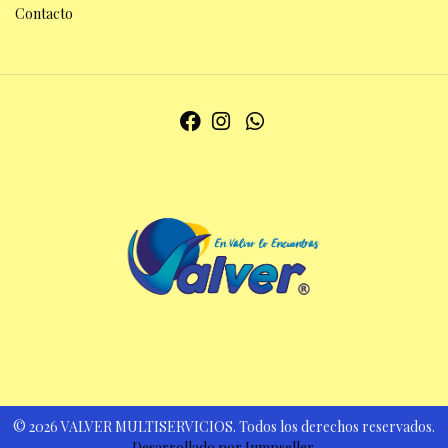
Contacto
© 2026 VALVER MULTISERVICIOS. Todos los derechos reservados.
Desarrollado por Jumpseller
.