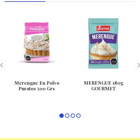
Merengue En Polvo
MERENGUE 180g
Puratos 500 Grs
GOURMET