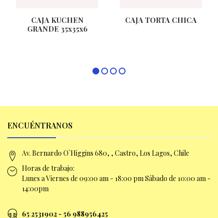
CAJA KUCHEN
CAJA TORTA CHICA
GRANDE 35x35x6
ENCUÉNTRANOS
Av. Bernardo O`Higgins 680, , Castro, Los Lagos, Chile
Horas de trabajo:
Lunes a Viernes de 09:00 am -
18:00 pm Sábado de 10:00 am -
14:00pm
65 2531902 - 56 9
88956425