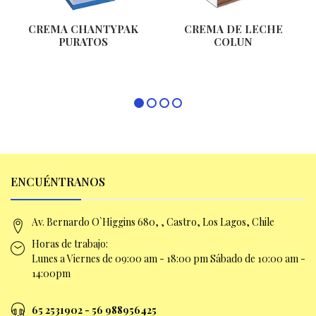
CREMA CHANTYPAK
CREMA DE LECHE
PURATOS
COLUN
ENCUÉNTRANOS
Av. Bernardo O`Higgins 680, , Castro, Los Lagos, Chile
Horas de trabajo:
Lunes a Viernes de 09:00 am -
18:00 pm Sábado de 10:00 am -
14:00pm
65 2531902 - 56 9
88956425