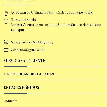
Av. Bernardo O`Higgins 680, , Castro, Los Lagos, Chile
Horas de trabajo:
Lunes a Viernes de 09:00 am -
18:00 pm Sábado de 10:00 am -
14:00pm
65 2531902 - 56 9
88956425
valver680@gmail.com
SERVICIO AL CLIENTE
CATEGORÍAS DESTACADAS
ENLACES RÁPIDOS
Contacto