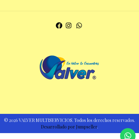
© 2026 VALVER MULTISERVICIOS. Todos los derechos reservados.
Desarrollado por Jumpseller
.