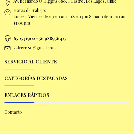
Av. Bernardo O`Higgins 680, , Castro, Los Lagos, Chile
Horas de trabajo:
Lunes a Viernes de 09:00 am -
18:00 pm Sábado de 10:00 am -
14:00pm
65 2531902 - 56 9
88956425
valver680@gmail.com
SERVICIO AL CLIENTE
CATEGORÍAS DESTACADAS
ENLACES RÁPIDOS
Contacto