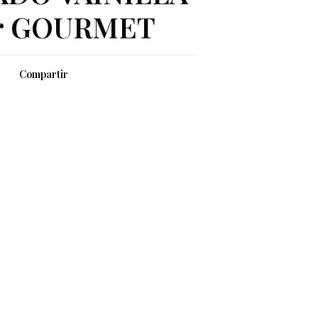
gr GOURMET
Compartir