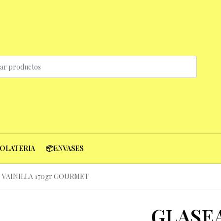
COLATERIA
📦ENVASES
 VAINILLA 170gr GOURMET
GLASE