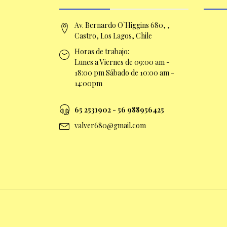
Av. Bernardo O`Higgins 680, ,
Castro, Los Lagos, Chile
Horas de trabajo:
Lunes a Viernes de 09:00 am -
18:00 pm Sábado de 10:00 am -
14:00pm
65 2531902 - 56 9
88956425
valver680@gmail.com