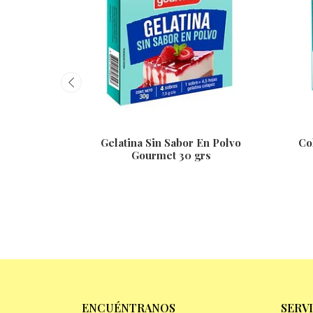
Gelatina Sin Sabor En Polvo
Co
Gourmet 30 grs
ENCUÉNTRANOS
SERV