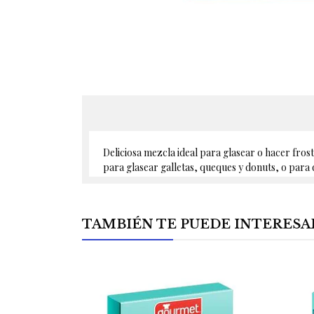
Deliciosa mezcla ideal para glasear o hacer frost
para glasear galletas, queques y donuts, o para 
TAMBIÉN TE PUEDE INTERESA