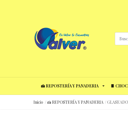
🍰 REPOSTERÍA Y PANADERIA
🍫 CHO
Inicio
🍰 REPOSTERÍA Y PANADERIA
GLASEADO