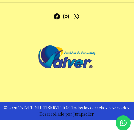
© 2026 VALVER MULTISERVICIOS. Todos los derechos reservados.
Desarrollado por Jumpseller
.