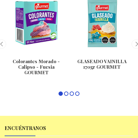
Colorantes Morado -
GLASEADO VAINILLA
Calipso - Fucsia
170gr GOURMET
GOURMET
ENCUÉNTRANOS