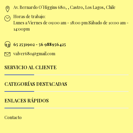
Av. Bernardo O`Higgins 680, , Castro, Los Lagos, Chile
Horas de trabajo:
Lunes a Viernes de 09:00 am -
18:00 pm Sábado de 10:00 am -
14:00pm
65 2531902 - 56 9
88956425
valver680@gmail.com
SERVICIO AL CLIENTE
CATEGORÍAS DESTACADAS
ENLACES RÁPIDOS
Contacto