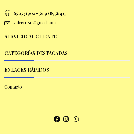
65 2531902 - 56 9
88956425
valver680@gmail.com
SERVICIO AL CLIENTE
CATEGORÍAS DESTACADAS
ENLACES RÁPIDOS
Contacto