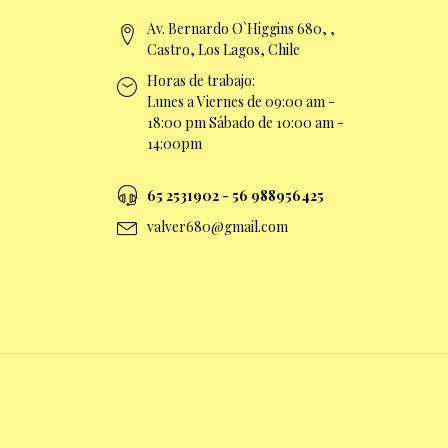
Av. Bernardo O`Higgins 680, ,
Castro, Los Lagos, Chile
Horas de trabajo:
Lunes a Viernes de 09:00 am -
18:00 pm Sábado de 10:00 am -
14:00pm
65 2531902 - 56 9
88956425
valver680@gmail.com