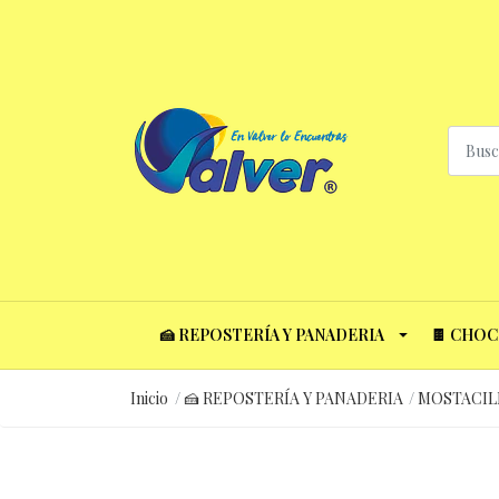
🍰 REPOSTERÍA Y PANADERIA
🍫 CHO
Inicio
🍰 REPOSTERÍA Y PANADERIA
MOSTACIL