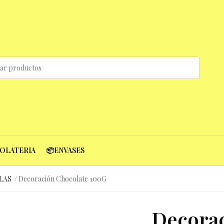
COLATERIA
📦ENVASES
LAS
Decoración Chocolate 100G
Decorac