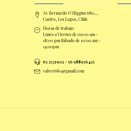
Av. Bernardo O`Higgins 680, ,
Castro, Los Lagos, Chile
Horas de trabajo:
Lunes a Viernes de 09:00 am -
18:00 pm Sábado de 10:00 am -
14:00pm
65 2531902 - 56 9
88956425
valver680@gmail.com