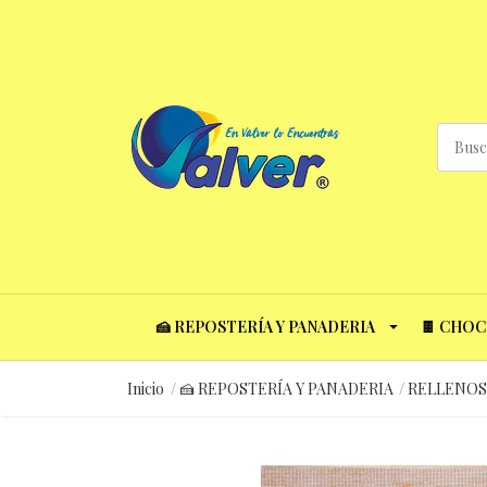
🍰 REPOSTERÍA Y PANADERIA
🍫 CHO
Inicio
🍰 REPOSTERÍA Y PANADERIA
RELLENOS 