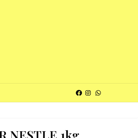
R NESTLE 1kg