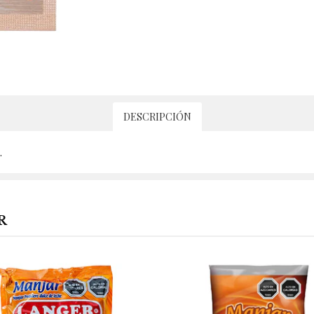
DESCRIPCIÓN
.
R