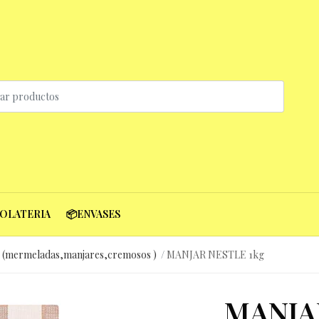
COLATERIA
📦ENVASES
(mermeladas,manjares,cremosos )
MANJAR NESTLE 1kg
MANJA