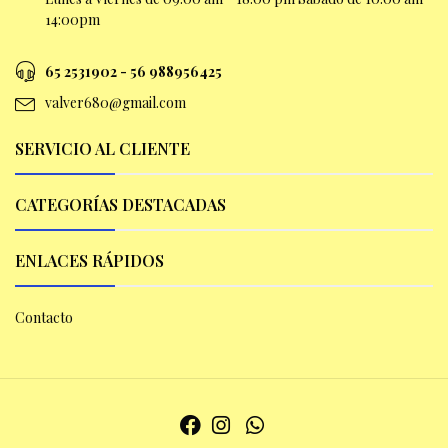
14:00pm
65 2531902 - 56 9
88956425
valver680@gmail.com
SERVICIO AL CLIENTE
CATEGORÍAS DESTACADAS
ENLACES RÁPIDOS
Contacto