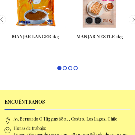
MANJAR LANGER 1kg
MANJAR NESTLE 1kg
ENCUÉNTRANOS
Av. Bernardo O`Higgins 680, , Castro, Los Lagos, Chile
Horas de trabajo:
Lunes a Viernes de 09:00 am -
18:00 pm Sábado de 10:00 am -