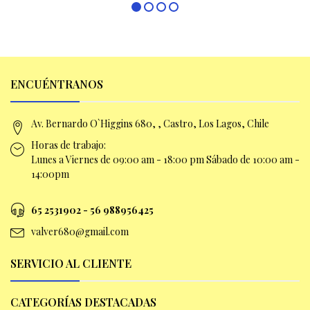
ENCUÉNTRANOS
Av. Bernardo O`Higgins 680, , Castro, Los Lagos, Chile
Horas de trabajo:
Lunes a Viernes de 09:00 am -
18:00 pm Sábado de 10:00 am -
14:00pm
65 2531902 - 56 9
88956425
valver680@gmail.com
SERVICIO AL CLIENTE
CATEGORÍAS DESTACADAS