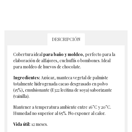
DESCRIPCIÓN
Cobertura ideal
para baño y moldeo
, perfecto para la
elaboración de alfajores, cuchuflís o bombones. Ideal
para moldeo de huevos de chocolate.
Ingredientes:
Azúcar, manteca vegetal de palmiste
totalmente hidrogenada cacao desgrasado en polvo
(15%), emulsionante (E322 lecitina de soya) saborizante
(vainilla).
Mantener a temperatura ambiente entre 16°C y 20°C.
Humedad no superior al 65%. No exponer al calor.
Vida útil:
12 meses.